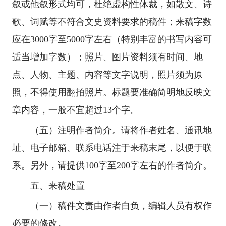
叙或他叙形式均可，杜绝虚构性体裁，如散文、诗
歌、词赋等不符合文史资料要求的稿件；来稿字数
应在3000字至5000字左右（特别丰富的书写内容可
适当增加字数）；照片、图片资料须有时间、地
点、人物、主题、内容等文字说明，照片须为原
照，不得使用翻拍照片。标题要准确简明地反映文
章内容，一般不宜超过13个字。
（五）注明作者简介。请将作者姓名、通讯地
址、电子邮箱、联系电话注于来稿末尾，以便于联
系。另外，请提供100字至200字左右的作者简介。
五、来稿处置
（一）稿件文责由作者自负，编辑人员有权作
必要的修改。