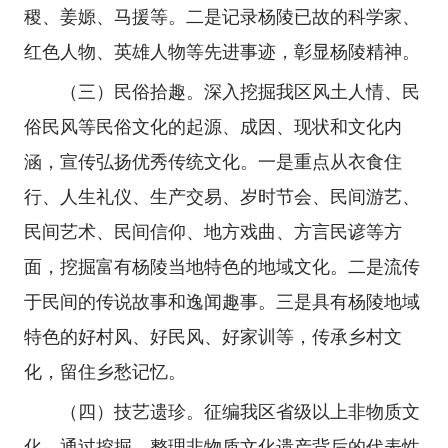
稷、姜嫄、马援等。二是记录杨陵已故的科学家、
红色人物、英雄人物等先进事迹，彰显杨陵精神。
（三）民俗拾趣。深入挖掘我区风土人情、民
俗民风等民俗文化的起源、成因、现状和文化内
涵，宣传弘扬优秀传统文化。一是重点从衣食住
行、人生礼仪、生产交易、岁时节会、民间游艺、
民间艺术、民间信仰、地方戏曲、方言民谚等方
面，挖掘富有杨陵当地特色的地域文化。二是流传
于民间的传说故事和逸闻趣事。三是具有杨陵地域
特色的好村风、好民风、好家训等，传承乡村文
化，留住乡愁记忆。
（四）技艺遗珍。征编我区省级以上非物质文
化，通过挖掘、整理非物质文化遗产背后的代表性