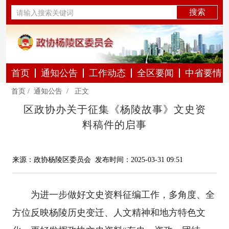
首页
通知公告
工作动态
全区要闻
中省要情
首页
/
通知公告
/
正文
区政协办关于征集《杨陵故事》文史资
料稿件的启事
来源：政协杨陵区委员会
发布时间：2025-03-31 09:51
为进一步做好文史资料征编工作，多角度、全
方位反映杨陵历史变迁、人文精神和地方特色文