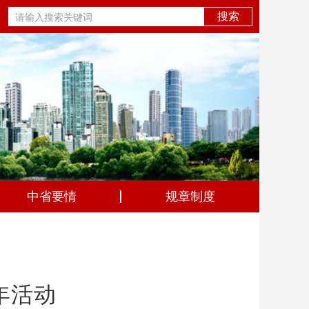
中省要情
规章制度
年活动