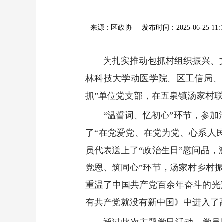
来源：区政协
发布时间：2025-06-25 11:
为扎实推动包抓村组织振兴、
林科技大学动医学院、区工信局、
抓”单位党支部，在五泉镇汤家村联
“温誓词、忆初心”环节，参
了“在党爱党、在党为党、心系人
员代表送上了“政治生日”慰问品
党恩、筑同心”环节，汤家村乡村
重温了中国共产党百余年奋斗的光
有共产党就没有新中国》中进入了
通过此次主题党日活动，党员