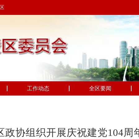
区
工作动态
全区要闻
区政协组织开展庆祝建党104周